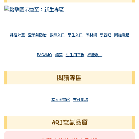
課程計畫
登革熱防治
教師入口
學生入口
因材網
學習吧
因雄崛起
PAGAMO
酷英
生生用平板
校慶歌曲
閱讀專區
立人圖書館
布可星球
AQI空氣品質