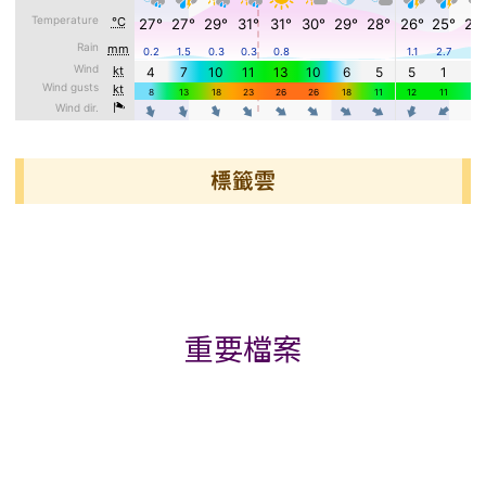
標籤雲
標籤雲導覽
重要檔案