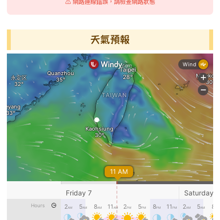
⚠️ 網路連線錯誤，請檢查網路狀態
天氣預報