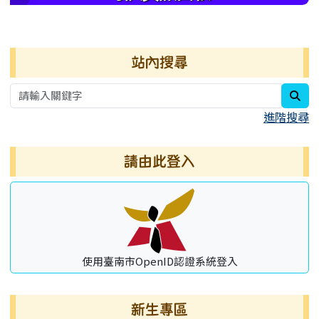
右邊區域內容
站內搜尋
sea
進階搜尋
請由此登入
使用臺南市OpenID認證系統登入
新生專區