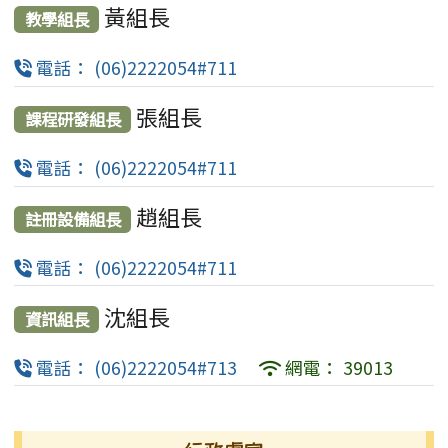
黃組長
教學組長
電話： (06)2222054#711
張組長
課程研發組長
電話： (06)2222054#711
趙組長
註冊設備組長
電話： (06)2222054#711
沈組長
資訊組長
電話： (06)2222054#713
網電： 39013
左邊區域內容