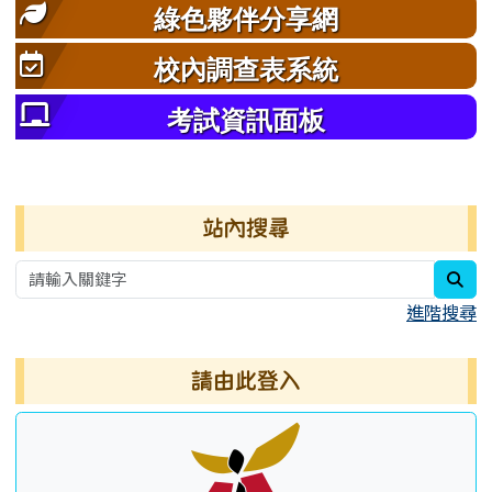
綠色夥伴分享網
校內調查表系統
考試資訊面板
右邊區域內容
站內搜尋
sea
進階搜尋
請由此登入