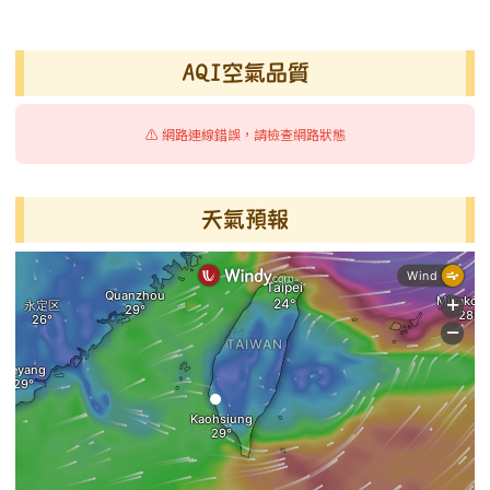
AQI空氣品質
⚠️ 網路連線錯誤，請檢查網路狀態
天氣預報