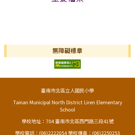
無障礙標章
頁尾區域內容
臺南市北區立人國民小學
Tainan Municipal North District Liren Elementary
School
學校地址：704 臺南市北區西門路三段41號
學校電話：(06)2222054 學校傳真：(06)2250253