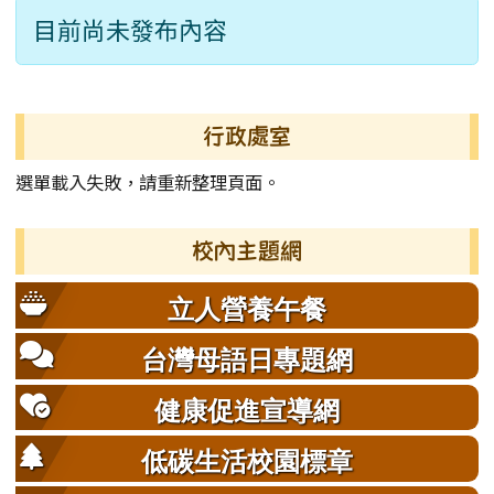
目前尚未發布內容
左邊區域內容
行政處室
選單載入失敗，請重新整理頁面。
校內主題網
立人營養午餐
台灣母語日專題網
健康促進宣導網
低碳生活校園標章