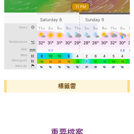
標籤雲
標籤雲導覽
重要檔案