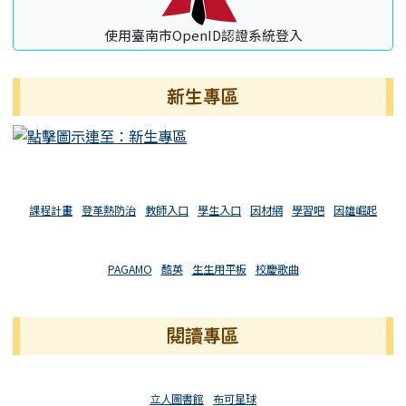
使用臺南市OpenID認證系統登入
新生專區
課程計畫
登革熱防治
教師入口
學生入口
因材網
學習吧
因雄崛起
PAGAMO
酷英
生生用平板
校慶歌曲
閱讀專區
立人圖書館
布可星球