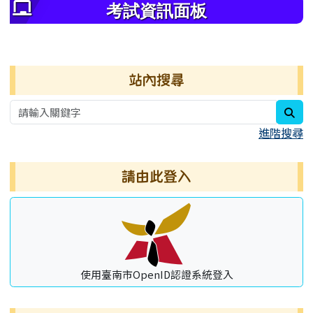
考試資訊面板
右邊區域內容
站內搜尋
sea
進階搜尋
請由此登入
使用臺南市OpenID認證系統登入