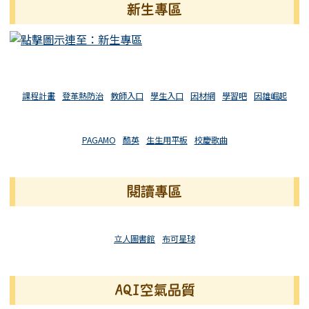
新生專區
課程計畫
登革熱防治
教師入口
學生入口
因材網
學習吧
因雄崛起
PAGAMO
酷英
生生用平板
校慶歌曲
閱讀專區
立人圖書館
布可星球
AQI空氣品質