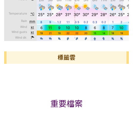
標籤雲
標籤雲導覽
重要檔案