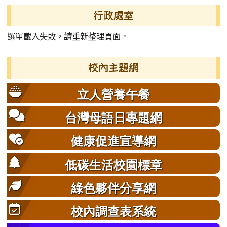
左邊區域內容
行政處室
選單載入失敗，請重新整理頁面。
校內主題網
立人營養午餐
台灣母語日專題網
健康促進宣導網
低碳生活校園標章
綠色夥伴分享網
校內調查表系統