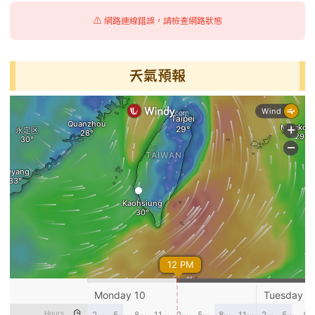
⚠️ 網路連線錯誤，請檢查網路狀態
天氣預報