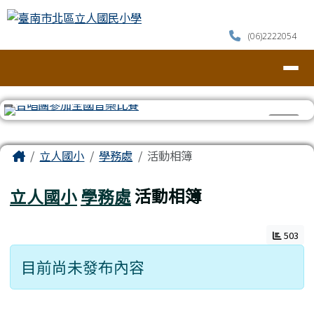
臺南市北區立人國民小學
跳至主內容區
(06)2222054
導覽列
⏸
頁尾區域
主內容區域
Home
立人國小
學務處
活動相簿
立人國小
學務處
活動相簿
503
目前尚未發布內容