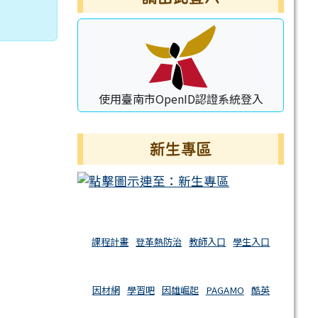
使用臺南市OpenID認證系統登入
新生專區
課程計畫
登革熱防治
教師入口
學生入口
因材網
學習吧
因雄崛起
PAGAMO
酷英