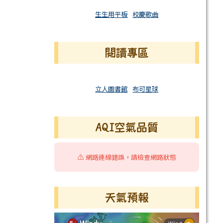
生生用平板
校慶歌曲
閱讀專區
立人圖書館
布可星球
AQI空氣品質
⚠️ 網路連線錯誤，請檢查網路狀態
天氣預報