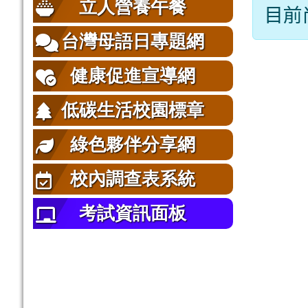
立人營養午餐
目前
台灣母語日專題網
健康促進宣導網
低碳生活校園標章
綠色夥伴分享網
校內調查表系統
考試資訊面板