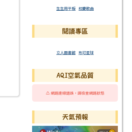
生生用平板
校慶歌曲
閱讀專區
立人圖書館
布可星球
AQI空氣品質
⚠️ 網路連線錯誤，請檢查網路狀態
天氣預報