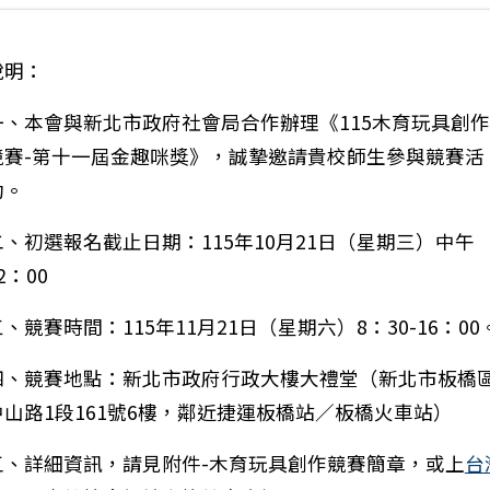
說明：
一、本會與新北市政府社會局合作辦理《115木育玩具創作
競賽-第十一屆金趣咪獎》，誠摯邀請貴校師生參與競賽活
動。
二、初選報名截止日期：115年10月21日（星期三）中午
2：00
三、競賽時間：115年11月21日（星期六）8：30-16：00
四、競賽地點：新北市政府行政大樓大禮堂（新北市板橋
中山路1段161號6樓，鄰近捷運板橋站／板橋火車站）
一筆：教育部國民及學前教育署辦理115年度弘揚孝道漫畫
五、詳細資訊，請見附件-木育玩具創作競賽簡章，或上
台