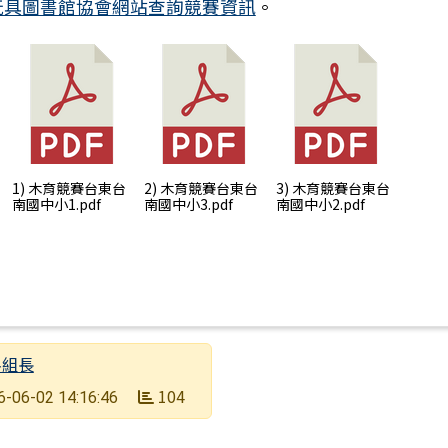
玩具圖書館協會網站查詢競賽資訊
。
1) 木育競賽台東台
2) 木育競賽台東台
3) 木育競賽台東台
南國中小1.pdf
南國中小3.pdf
南國中小2.pdf
料組長
期
104
6-06-02 14:16:46
數