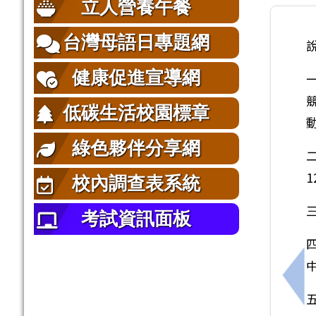
立人營養午餐
台灣母語日專題網
健康促進宣導網
低碳生活校園標章
綠色夥伴分享網
1
校內調查表系統
考試資訊面板
上