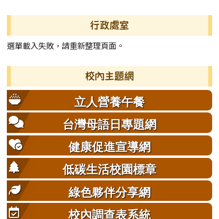
左邊區域內容
行政處室
選單載入失敗，請重新整理頁面。
校內主題網
立人營養午餐
台灣母語日專題網
健康促進宣導網
低碳生活校園標章
綠色夥伴分享網
校內調查表系統