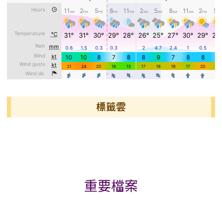
標籤雲
標籤雲導覽
重要檔案