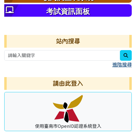
考試資訊面板
右邊區域內容
站內搜尋
sea
進階搜尋
請由此登入
使用臺南市OpenID認證系統登入