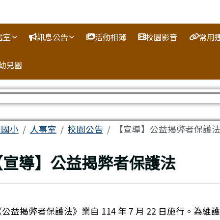
處室
訊息公告
活動相簿
校園影音
常用
幼兒園
容區域
人國小
人事室
校園公告
【宣導】公益揭弊者保護
回上頁
【宣導】公益揭弊者保護法
公益揭弊者保護法》業自 114 年 7 月 22 日施行。為維護