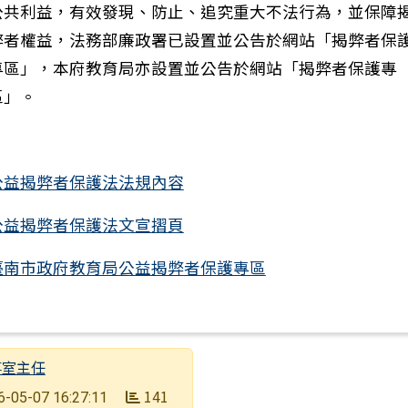
公共利益，有效發現、防止、追究重大不法行為，並保障
弊者權益，法務部廉政署已設置並公告於網站「揭弊者保
專區」，本府教育局亦設置並公告於網站「揭弊者保護專
區」。
一筆：性騷擾防治宣導
公益揭弊者保護法法規內容
公益揭弊者保護法文宣摺頁
臺南市政府教育局公益揭弊者保護專區
事室主任
期
141
6-05-07 16:27:11