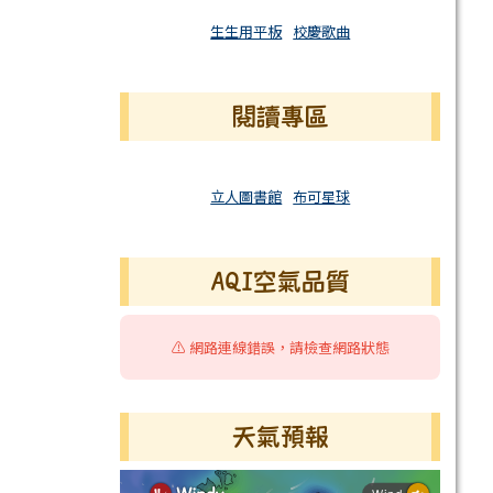
生生用平板
校慶歌曲
閱讀專區
立人圖書館
布可星球
AQI空氣品質
⚠️ 網路連線錯誤，請檢查網路狀態
天氣預報