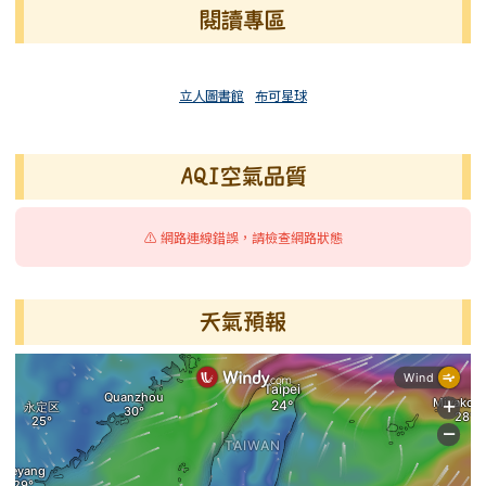
閱讀專區
立人圖書館
布可星球
AQI空氣品質
⚠️ 網路連線錯誤，請檢查網路狀態
天氣預報