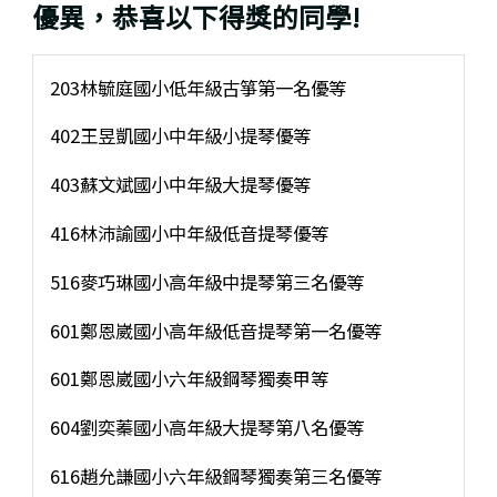
優異，恭喜以下得獎的同學!
203林毓庭國小低年級古箏第一名優等
402王昱凱國小中年級小提琴優等
403蘇文斌國小中年級大提琴優等
416林沛諭國小中年級低音提琴優等
516麥巧琳國小高年級中提琴第三名優等
601鄭恩崴國小高年級低音提琴第一名優等
601鄭恩崴國小六年級鋼琴獨奏甲等
604劉奕蓁國小高年級大提琴第八名優等
616趙允謙國小六年級鋼琴獨奏第三名優等