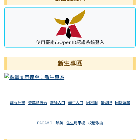
使用臺南市OpenID認證系統登入
新生專區
課程計畫
登革熱防治
教師入口
學生入口
因材網
學習吧
因雄崛起
PAGAMO
酷英
生生用平板
校慶歌曲