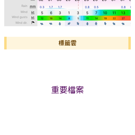
標籤雲
標籤雲導覽
重要檔案