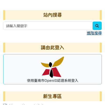
右邊區域內容
站內搜尋
sea
進階搜尋
請由此登入
使用臺南市OpenID認證系統登入
新生專區