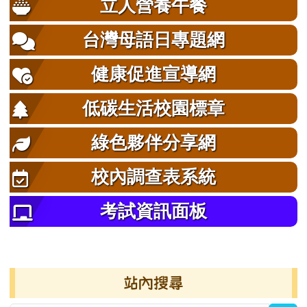
立人營養午餐
台灣母語日專題網
健康促進宣導網
低碳生活校園標章
綠色夥伴分享網
校內調查表系統
考試資訊面板
右邊區域內容
站內搜尋