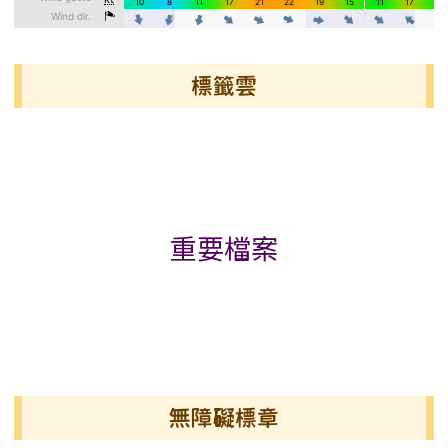
標籤雲
標籤雲導覽
重要檔案
無障礙標章