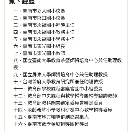
貳、經歷
一、臺南市立人國小校長
二、臺南市官田國小校長
三、臺南市永福國小輔導主任
四、臺南市永福國小教務主任
五、臺南市永福國小學務主任
六、臺南市東光國小組長
七、臺南市東光國小教師
八、國立臺南大學教育系暨師資培育中心兼任助理教
授
九、國立屏東大學師資培育中心兼任助理教授
十、台灣首府大學教育研究所兼任助理教授
十一、教育部學校課程審議會國中小組委員
十二、教育部中央課程與教學輔導團輔導諮詢教師
十三、教育部教科圖書審定委員會審定委員
十四、永齡希望小學教材研發中心教學輔導委員
十五、臺南市地方輔導群副總召集人
十六、臺南市數學領域輔導團輔導員