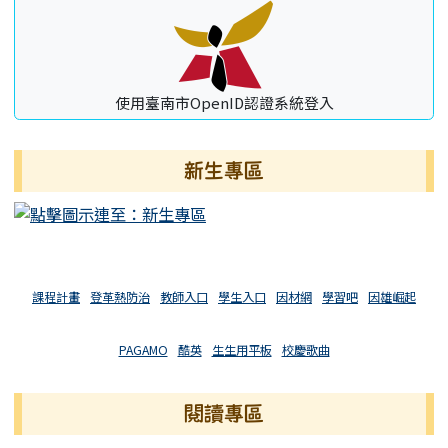
使用臺南市OpenID認證系統登入
新生專區
課程計畫
登革熱防治
教師入口
學生入口
因材網
學習吧
因雄崛起
PAGAMO
酷英
生生用平板
校慶歌曲
閱讀專區