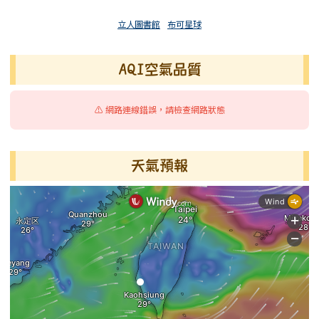
立人圖書館
布可星球
AQI空氣品質
⚠️ 網路連線錯誤，請檢查網路狀態
天氣預報