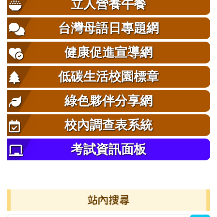
立人營養午餐
台灣母語日專題網
健康促進宣導網
低碳生活校園標章
綠色夥伴分享網
校內調查表系統
考試資訊面板
右邊區域內容
站內搜尋