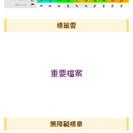
標籤雲
標籤雲導覽
重要檔案
無障礙標章