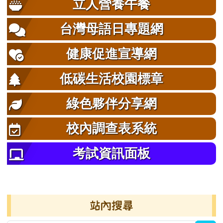
立人營養午餐
台灣母語日專題網
健康促進宣導網
低碳生活校園標章
綠色夥伴分享網
校內調查表系統
考試資訊面板
右邊區域內容
站內搜尋