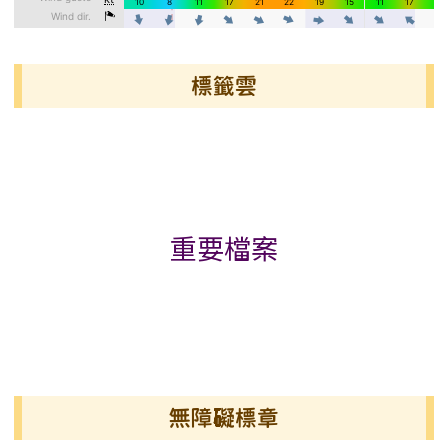
標籤雲
標籤雲導覽
重要檔案
無障礙標章