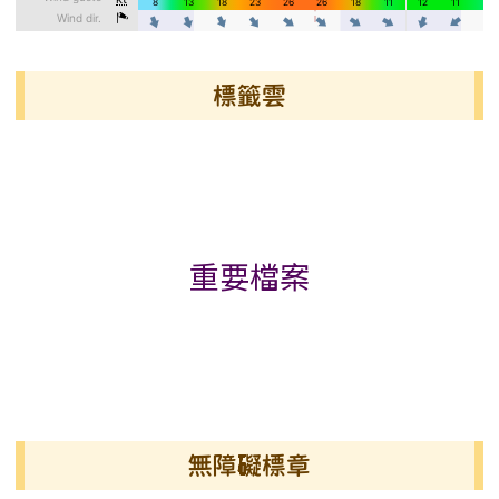
標籤雲
標籤雲導覽
重要檔案
無障礙標章