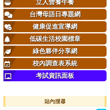
立人營養午餐
台灣母語日專題網
健康促進宣導網
低碳生活校園標章
綠色夥伴分享網
校內調查表系統
考試資訊面板
右邊區域內容
站內搜尋